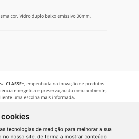
mesma cor. Vidro duplo baixo emissivo 30mm.
sa
CLASSE+
, empenhada na inovação de produtos
ciência energética e preservação do meio ambiente,
cliente uma escolha mais informada.
 cookies
Elaborado por:
FORMAWEB
ras tecnologias de medição para melhorar a sua
 no nosso site, de forma a mostrar conteúdo