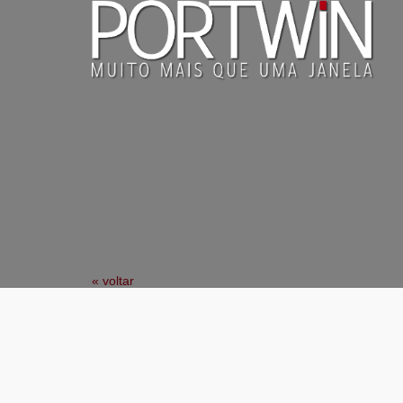
« voltar