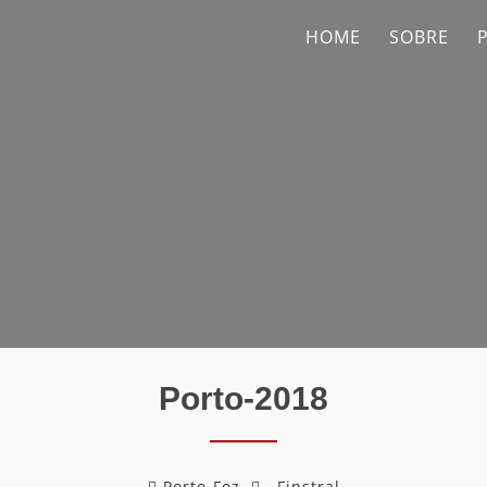
HOME
SOBRE
Porto-2018
Porto-Foz
Finstral